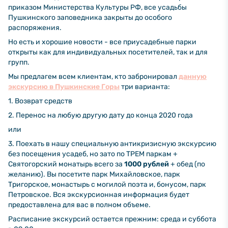
приказом Министерства Культуры РФ, все усадьбы
Пушкинского заповедника закрыты до особого
распоряжения.
Но есть и хорошие новости - все приусадебные парки
открыты как для индивидуальных посетителей, так и для
групп.
Мы предлагем всем клиентам, кто забронировал
данную
экскурсию в Пушкинские Горы
три варианта:
1. Возврат средств
2. Перенос на любую другую дату до конца 2020 года
или
3. Поехать в нашу специальную антикризисную экскурсию
без посещения усадеб, но зато по ТРЕМ паркам +
Святогорский монатырь всего за
1000 рублей
+ обед (по
желанию). Вы посетите парк Михайловское, парк
Тригорское, монастырь с могилой поэта и, бонусом, парк
Петровское. Вся экскурсионная информация будет
предоставлена для вас в полном объеме.
Расписание экскурсий остается прежним: среда и суббота