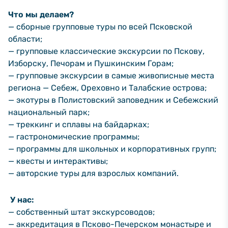
Что мы делаем?
— сборные групповые туры по всей Псковской
области;
— групповые классические экскурсии по Пскову,
Изборску, Печорам и Пушкинским Горам;
— групповые экскурсии в самые живописные места
региона — Себеж, Ореховно и Талабские острова;
— экотуры в Полистовский заповедник и Себежский
национальный парк;
— треккинг и сплавы на байдарках;
— гастрономические программы;
— программы для школьных и корпоративных групп;
— квесты и интерактивы;
— авторские туры для взрослых компаний.
У нас:
— cобственный штат экскурсоводов;
— аккредитация в Псково-Печерском монастыре и