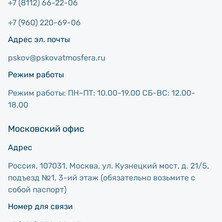
+7 (8112) 66-22-06
+7 (960) 220-69-06
Адрес эл. почты
pskov@pskovatmosfera.ru
Режим работы
Режим работы: ПН–ПТ: 10.00-19.00 СБ-ВС: 12.00-
18.00
Московский офис
Адрес
Россия, 107031, Москва, ул. Кузнецкий мост, д. 21/5,
подъезд №1, 3-ий этаж (обязательно возьмите с
собой паспорт)
Номер для связи