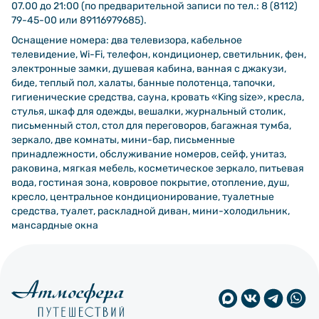
07.00 до 21:00 (по предварительной записи по тел.: 8 (8112)
79-45-00 или 89116979685).
Оснащение номера: два телевизора, кабельное
телевидение, Wi-Fi, телефон, кондиционер, светильник, фен,
электронные замки, душевая кабина, ванная с джакузи,
биде, теплый пол, халаты, банные полотенца, тапочки,
гигиенические средства, сауна, кровать «King size», кресла,
стулья, шкаф для одежды, вешалки, журнальный столик,
письменный стол, стол для переговоров, багажная тумба,
зеркало, две комнаты, мини-бар, письменные
принадлежности, обслуживание номеров, сейф, унитаз,
раковина, мягкая мебель, косметическое зеркало, питьевая
вода, гостиная зона, ковровое покрытие, отопление, душ,
кресло, центральное кондиционирование, туалетные
средства, туалет, раскладной диван, мини-холодильник,
мансардные окна