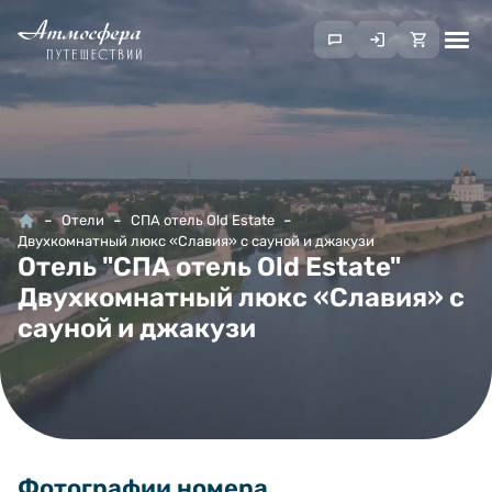
Отели
СПА отель Old Estate
Двухкомнатный люкс «Славия» с сауной и джакузи
Отель "СПА отель Old Estate"
Двухкомнатный люкс «Славия» с
сауной и джакузи
Фотографии номера