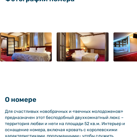
О номере
Для счастливых новобрачных и «вечных молодоженов»
предназначен этот бесподобный двухкомнатный люкс –
территория любви и неги на площади 52 кв.м. Интерьер и
оснащение номера, включая кровать с королевскими
характеристиками, продуманными– чтобы служить