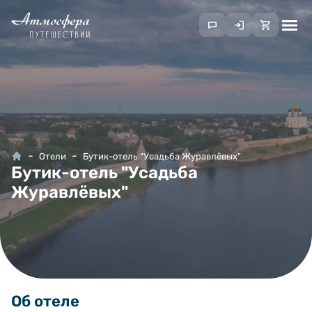
Отели
Бутик-отель "Усадьба Журавлёвых"
Бутик-отель "Усадьба
Журавлёвых"
Об отеле